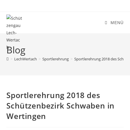
Zum
Inhalt
springen
MENÜ
Blog
>
LechWertach
>
Sportlerehrung
>
Sportlerehrung 2018 des Schütz
Sportlerehrung 2018 des
Schützenbezirk Schwaben in
Wertingen