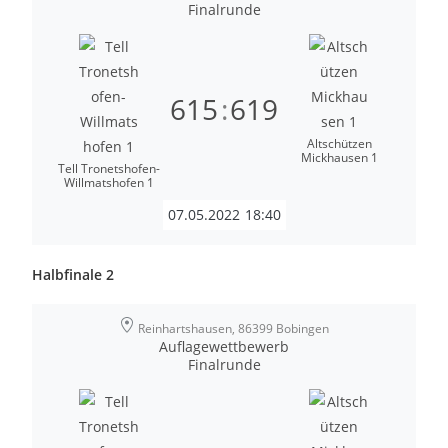
Finalrunde
615
:
619
Altschützen
Mickhausen 1
Tell Tronetshofen-
Willmatshofen 1
07.05.2022
18:40
Halbfinale 2
Reinhartshausen, 86399 Bobingen
Auflagewettbewerb
Finalrunde