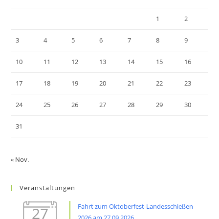
1
2
3
4
5
6
7
8
9
10
11
12
13
14
15
16
17
18
19
20
21
22
23
24
25
26
27
28
29
30
31
« Nov.
Veranstaltungen
Fahrt zum Oktoberfest-Landesschießen
27
2026 am 27.09.2026