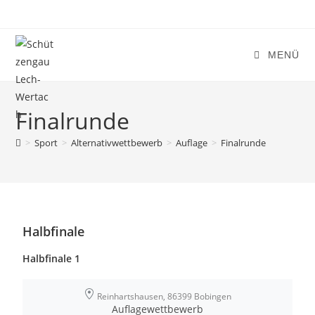
MENÜ
Finalrunde
>
Sport
>
Alternativwettbewerb
>
Auflage
>
Finalrunde
Halbfinale
Halbfinale 1
Reinhartshausen, 86399 Bobingen
Auflagewettbewerb