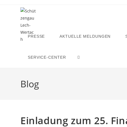
Zum
Inhalt
springen
PRESSE
AKTUELLE MELDUNGEN
SERVICE-CENTER
WEBSITE-
SUCHE
Blog
UMSCHALTEN
Einladung zum 25. Fin