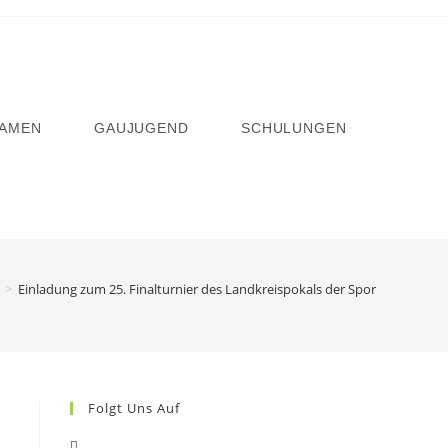
AMEN
GAUJUGEND
SCHULUNGEN
>
Einladung zum 25. Finalturnier des Landkreispokals der Sportschützen am
Folgt Uns Auf
Opens