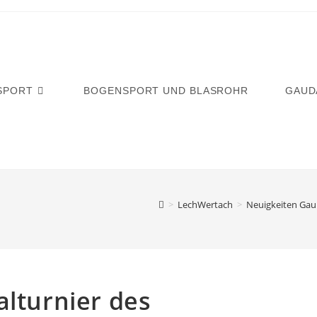
SPORT
BOGENSPORT UND BLASROHR
GAUD
>
LechWertach
>
Neuigkeiten Gau
alturnier des