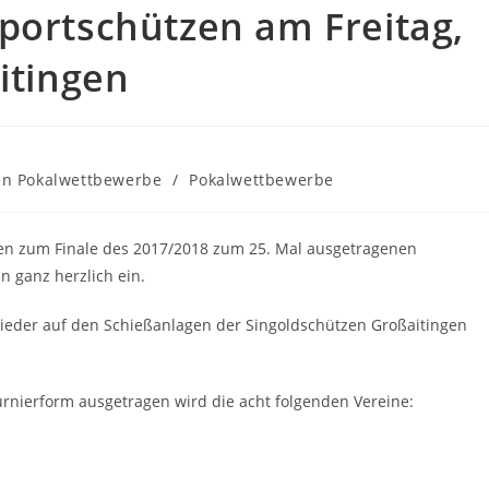
portschützen am Freitag,
itingen
en Pokalwettbewerbe
/
Pokalwettbewerbe
en zum Finale des 2017/2018 zum 25. Mal ausgetragenen
 ganz herzlich ein.
 wieder auf den Schießanlagen der Singoldschützen Großaitingen
urnierform ausgetragen wird die acht folgenden Vereine: