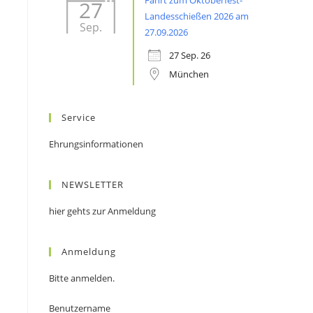
Fahrt zum Oktoberfest-
27
Landesschießen 2026 am
Sep.
27.09.2026
27 Sep. 26
München
Service
Ehrungsinformationen
NEWSLETTER
hier gehts zur Anmeldung
Anmeldung
Bitte anmelden.
Benutzername