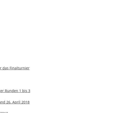
 das Finalturnier
er Runden 1 bis 3
and 26. April 2018