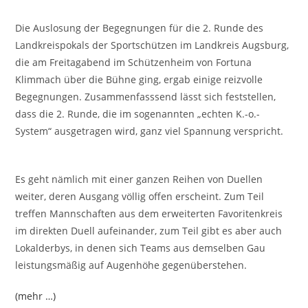
Die Auslosung der Begegnungen für die 2. Runde des
Landkreispokals der Sportschützen im Landkreis Augsburg,
die am Freitagabend im Schützenheim von Fortuna
Klimmach über die Bühne ging, ergab einige reizvolle
Begegnungen. Zusammenfasssend lässt sich feststellen,
dass die 2. Runde, die im sogenannten „echten K.-o.-
System“ ausgetragen wird, ganz viel Spannung verspricht.
Es geht nämlich mit einer ganzen Reihen von Duellen
weiter, deren Ausgang völlig offen erscheint. Zum Teil
treffen Mannschaften aus dem erweiterten Favoritenkreis
im direkten Duell aufeinander, zum Teil gibt es aber auch
Lokalderbys, in denen sich Teams aus demselben Gau
leistungsmäßig auf Augenhöhe gegenüberstehen.
(mehr …)