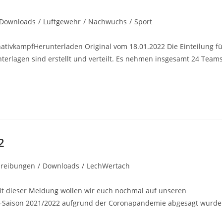
Downloads
/
Luftgewehr
/
Nachwuchs
/
Sport
ativkampfHerunterladen Original vom 18.01.2022 Die Einteilung fü
erlagen sind erstellt und verteilt. Es nehmen insgesamt 24 Team
2
hreibungen
/
Downloads
/
LechWertach
:
mit dieser Meldung wollen wir euch nochmal auf unseren
-Saison 2021/2022 aufgrund der Coronapandemie abgesagt wurde