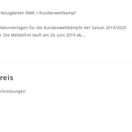
Neuigkeiten RWK
/
Rundenwettkampf
eldeunterlagen für die Rundenwettkämpfe der Saison 2019/2020
 Die Meldefrist läuft am 20. Juni 2019 ab.…
reis
s-
schreibungen
ie: