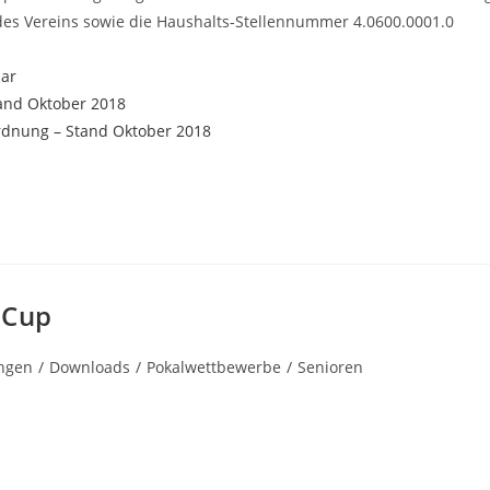
des Vereins sowie die Haushalts-Stellennummer 4.0600.0001.0
lar
tand Oktober 2018
rdnung – Stand Oktober 2018
-Cup
ngen
/
Downloads
/
Pokalwettbewerbe
/
Senioren