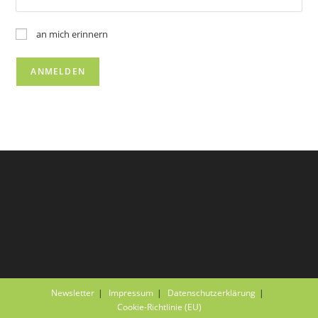
an mich erinnern
Newsletter
Impressum
Datenschutzerklärung
Cookie-Richtlinie (EU)