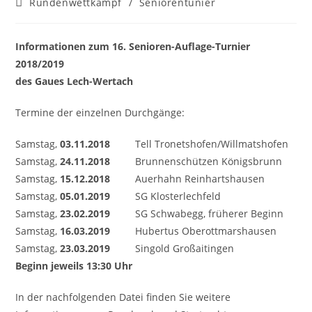
Beitrags-
Rundenwettkampf
/
Seniorentunier
Kategorie:
Informationen zum 16. Senioren-Auflage-Turnier
2018/2019
des Gaues Lech-Wertach
Termine der einzelnen Durchgänge:
Samstag,
03.11.2018
Tell Tronetshofen/Willmatshofen
Samstag,
24.11.2018
Brunnenschützen Königsbrunn
Samstag,
15.12.2018
Auerhahn Reinhartshausen
Samstag,
05.01.2019
SG Klosterlechfeld
Samstag,
23.02.2019
SG Schwabegg, früherer Beginn
Samstag,
16.03.2019
Hubertus Oberottmarshausen
Samstag,
23.03.2019
Singold Großaitingen
Beginn jeweils 13:30 Uhr
In der nachfolgenden Datei finden Sie weitere