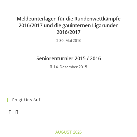
Meldeunterlagen für die Rundenwettkämpfe
2016/2017 und die gauinternen Ligarunden
2016/2017
30. Mai 2016
Seniorenturnier 2015 / 2016
14. Dezember 2015
Folgt Uns Auf
Opens
Opens
in
in
AUGUST 2026
a
a