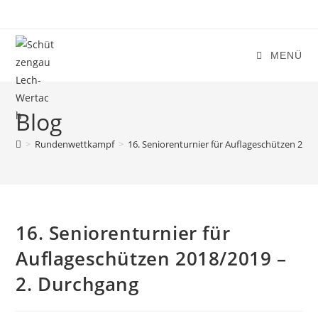
Zum
Inhalt
springen
MENÜ
Blog
>
Rundenwettkampf
>
16. Seniorenturnier für Auflageschützen 201
16. Seniorenturnier für
Auflageschützen 2018/2019 –
2. Durchgang