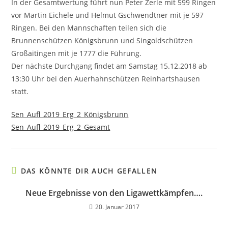
In der Gesamtwertung führt nun Peter Zerle mit 599 Ringen
vor Martin Eichele und Helmut Gschwendtner mit je 597
Ringen. Bei den Mannschaften teilen sich die
Brunnenschützen Königsbrunn und Singoldschützen
Großaitingen mit je 1777 die Führung.
Der nächste Durchgang findet am Samstag 15.12.2018 ab
13:30 Uhr bei den Auerhahnschützen Reinhartshausen
statt.
Sen_Aufl_2019_Erg_2_Königsbrunn
Sen_Aufl_2019_Erg_2_Gesamt
DAS KÖNNTE DIR AUCH GEFALLEN
Neue Ergebnisse von den Ligawettkämpfen….
20. Januar 2017