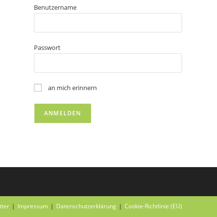
Benutzername
Passwort
an mich erinnern
tter
Impressum
Datenschutzerklärung
Cookie-Richtlinie (EU)