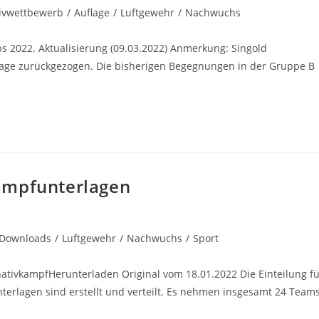
tivwettbewerb
/
Auflage
/
Luftgewehr
/
Nachwuchs
bs 2022. Aktualisierung (09.03.2022) Anmerkung: Singold
flage zurückgezogen. Die bisherigen Begegnungen in der Gruppe B
ampfunterlagen
Downloads
/
Luftgewehr
/
Nachwuchs
/
Sport
ativkampfHerunterladen Original vom 18.01.2022 Die Einteilung fü
erlagen sind erstellt und verteilt. Es nehmen insgesamt 24 Team