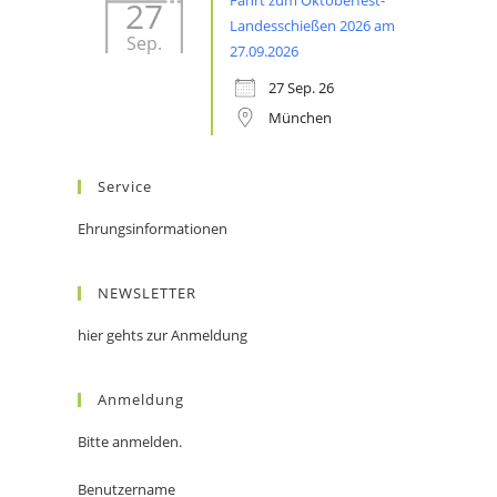
Fahrt zum Oktoberfest-
27
Landesschießen 2026 am
Sep.
27.09.2026
27 Sep. 26
München
Service
Ehrungsinformationen
NEWSLETTER
hier gehts zur Anmeldung
Anmeldung
Bitte anmelden.
Benutzername