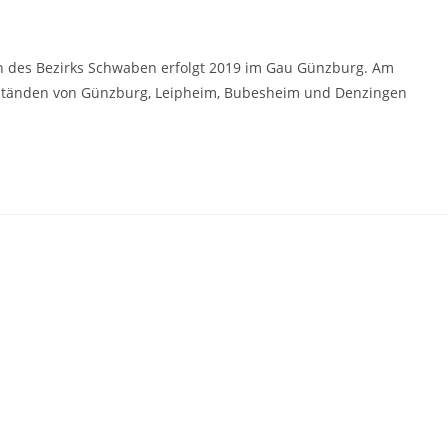
n des Bezirks Schwaben erfolgt 2019 im Gau Günzburg. Am
n Ständen von Günzburg, Leipheim, Bubesheim und Denzingen