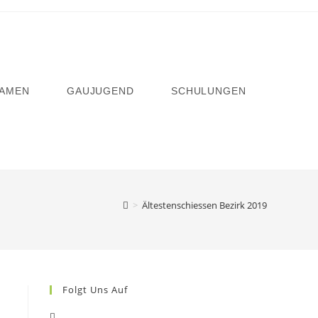
AMEN
GAUJUGEND
SCHULUNGEN
>
Ältestenschiessen Bezirk 2019
Folgt Uns Auf
Opens