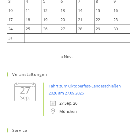
3
4
5
6
7
8
9
10
11
12
13
14
15
16
17
18
19
20
21
22
23
24
25
26
27
28
29
30
31
« Nov.
Veranstaltungen
Fahrt zum Oktoberfest-Landesschießen
27
2026 am 27.09.2026
Sep.
27 Sep. 26
München
Service