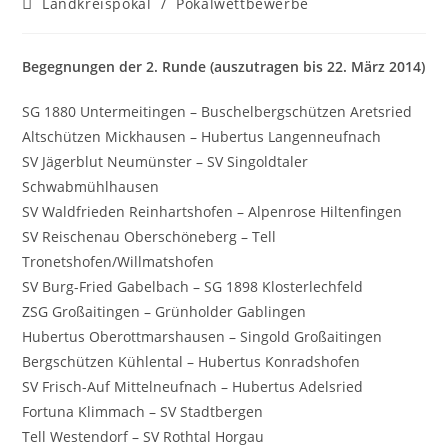
Beitrags-
Landkreispokal
/
Pokalwettbewerbe
Kategorie:
Begegnungen der 2. Runde (auszutragen bis 22. März 2014)
SG 1880 Untermeitingen – Buschelbergschützen Aretsried
Altschützen Mickhausen – Hubertus Langenneufnach
SV Jägerblut Neumünster – SV Singoldtaler
Schwabmühlhausen
SV Waldfrieden Reinhartshofen – Alpenrose Hiltenfingen
SV Reischenau Oberschöneberg – Tell
Tronetshofen/Willmatshofen
SV Burg-Fried Gabelbach – SG 1898 Klosterlechfeld
ZSG Großaitingen – Grünholder Gablingen
Hubertus Oberottmarshausen – Singold Großaitingen
Bergschützen Kühlental – Hubertus Konradshofen
SV Frisch-Auf Mittelneufnach – Hubertus Adelsried
Fortuna Klimmach – SV Stadtbergen
Tell Westendorf – SV Rothtal Horgau