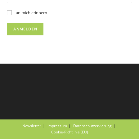
an mich erinnern
Newsletter
Impressum
Datenschutzerklärung
Cookie-Richtlinie (EU)