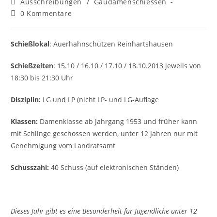
Beitrags-
Ausschreibungen
/
Gaudamenschiessen
Kategorie:
Beitrags-
0 Kommentare
Kommentare:
Schießlokal
: Auerhahnschützen Reinhartshausen
Schießzeiten
: 15.10 / 16.10 / 17.10 / 18.10.2013 jeweils von
18:30 bis 21:30 Uhr
Disziplin:
LG und LP (nicht LP- und LG-Auflage
Klassen:
Damenklasse ab Jahrgang 1953 und früher kann
mit Schlinge geschossen werden, unter 12 Jahren nur mit
Genehmigung vom Landratsamt
Schusszahl:
40 Schuss (auf elektronischen Ständen)
Dieses Jahr gibt es eine Besonderheit für Jugendliche unter 12