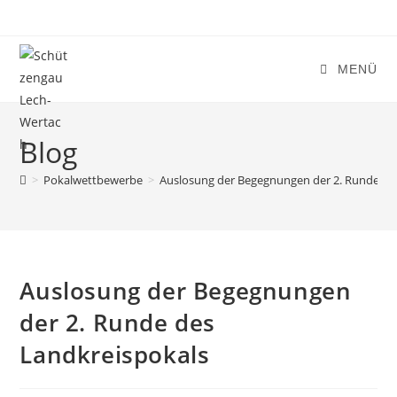
Zum
Inhalt
springen
MENÜ
Blog
>
Pokalwettbewerbe
>
Auslosung der Begegnungen der 2. Runde de
Auslosung der Begegnungen
der 2. Runde des
Landkreispokals