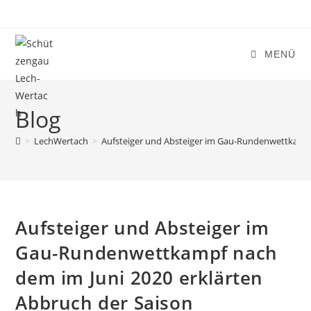
Zum
Inhalt
springen
MENÜ
Blog
>
LechWertach
>
Aufsteiger und Absteiger im Gau-Rundenwettkampf
Aufsteiger und Absteiger im
Gau-Rundenwettkampf nach
dem im Juni 2020 erklärten
Abbruch der Saison