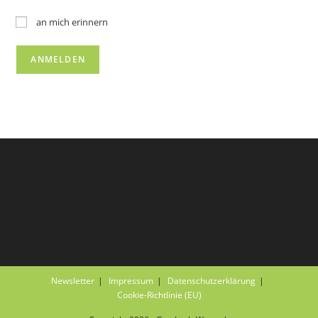
an mich erinnern
Newsletter
Impressum
Datenschutzerklärung
Cookie-Richtlinie (EU)