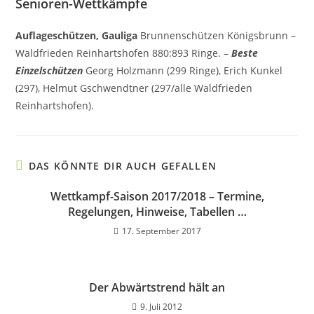
Senioren-Wettkämpfe
Auflageschützen, Gauliga
Brunnenschützen Königsbrunn –
Waldfrieden Reinhartshofen 880:893 Ringe. –
Beste
Einzelschützen
Georg Holzmann (299 Ringe), Erich Kunkel
(297), Helmut Gschwendtner (297/alle Waldfrieden
Reinhartshofen).
DAS KÖNNTE DIR AUCH GEFALLEN
Wettkampf-Saison 2017/2018 – Termine,
Regelungen, Hinweise, Tabellen …
17. September 2017
Der Abwärtstrend hält an
9. Juli 2012