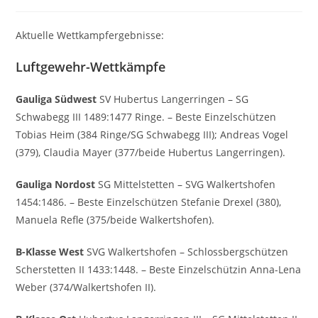
Aktuelle Wettkampfergebnisse:
Luftgewehr-Wettkämpfe
Gauliga Südwest
SV Hubertus Langerringen – SG
Schwabegg III 1489:1477 Ringe. – Beste Einzelschützen
Tobias Heim (384 Ringe/SG Schwabegg III); Andreas Vogel
(379), Claudia Mayer (377/beide Hubertus Langerringen).
Gauliga Nordost
SG Mittelstetten – SVG Walkertshofen
1454:1486. – Beste Einzelschützen Stefanie Drexel (380),
Manuela Refle (375/beide Walkertshofen).
B-Klasse West
SVG Walkertshofen – Schlossbergschützen
Scherstetten II 1433:1448. – Beste Einzelschützin Anna-Lena
Weber (374/Walkertshofen II).