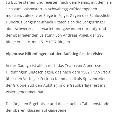
zu Buche stehen und feierten nach dem Remis, mit dem sie
sich zum Saisonstart in Schwabegg zufriedengeben
mussten, zuletzt vier Siege in Folge. Gegen das Schlusslicht
Hubertus Langenneufnach II taten sich die Langerringer
aber schwerer als erwartet und gewannen nur aufgrund
der überragenden Leistung von Andreas Vogel, der 390
Ringe erzielte, mit 1513:1507 Ringen.
Alpenrose Hiltenfingen hat den Aufstieg fest im Visier
In der Gauliga ist allein noch das Team von Alpenrose
Hiltenfingen ungeschlagen, das nach dem 1502:1477-Erfolg
über den Verfolger Fortuna Klimmach II als Spitzenreiter
der Gruppe Süd den Aufstieg in die Gauoberliga fest ins
Visier genommen hat.
Die jüngsten Ergebnisse und die aktuellen Tabellenstände
der oberen Klassen auf Gauebene: