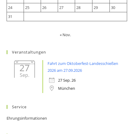
24
25
26
27
28
29
30
31
« Nov.
Veranstaltungen
Fahrt zum Oktoberfest-Landesschießen
27
2026 am 27.09.2026
Sep.
27 Sep. 26
München
Service
Ehrungsinformationen