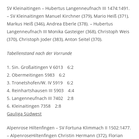
SV Kleinaitingen – Hubertus Langenneufnach III 1474:1491.
– SV Kleinaitingen Manuel Kirchner (379), Mario Heiß (371),
Markus Heiß (346), Andrea Eberle (378). – Hubertus
Langenneufnach III Monika Gasteiger (368), Christoph Weis
(370), Christoph Joder (383), Anton Seitel (370).
Tabellenstand nach der Vorrunde
1. Sin. Großaitingen V 6013 6:2
2. Obermeitingen 5983 6:2
3. Tronetshofen/W. IV 5919 6:2
4. Reinhartshausen III 5903 4:4
5. Langenneufnach III 7402 2:8
6. Kleinaitingen 7358 2:8
Gauliga Südwest
Alpenrose Hiltenfingen – SV Fortuna Klimmach II 1502:1477.
– AlpenroseHiltenfingen Christin Hermann (372), Florian