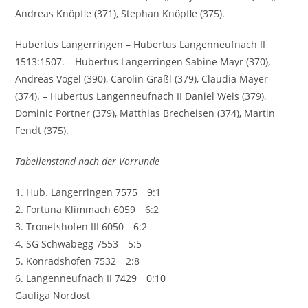
Andreas Knöpfle (371), Stephan Knöpfle (375).
Hubertus Langerringen – Hubertus Langenneufnach II
1513:1507. – Hubertus Langerringen Sabine Mayr (370),
Andreas Vogel (390), Carolin Graßl (379), Claudia Mayer
(374). – Hubertus Langenneufnach II Daniel Weis (379),
Dominic Portner (379), Matthias Brecheisen (374), Martin
Fendt (375).
Tabellenstand nach der Vorrunde
1. Hub. Langerringen 7575 9:1
2. Fortuna Klimmach 6059 6:2
3. Tronetshofen III 6050 6:2
4. SG Schwabegg 7553 5:5
5. Konradshofen 7532 2:8
6. Langenneufnach II 7429 0:10
Gauliga Nordost