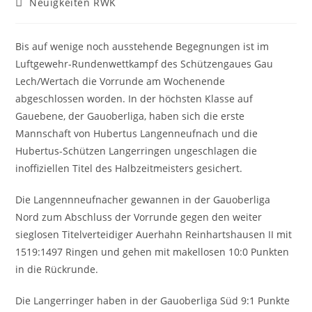
Beitrags-
Neuigkeiten RWK
Kategorie:
Bis auf wenige noch ausstehende Begegnungen ist im
Luftgewehr-Rundenwettkampf des Schützengaues Gau
Lech/Wertach die Vorrunde am Wochenende
abgeschlossen worden. In der höchsten Klasse auf
Gauebene, der Gauoberliga, haben sich die erste
Mannschaft von Hubertus Langenneufnach und die
Hubertus-Schützen Langerringen ungeschlagen die
inoffiziellen Titel des Halbzeitmeisters gesichert.
Die Langennneufnacher gewannen in der Gauoberliga
Nord zum Abschluss der Vorrunde gegen den weiter
sieglosen Titelverteidiger Auerhahn Reinhartshausen II mit
1519:1497 Ringen und gehen mit makellosen 10:0 Punkten
in die Rückrunde.
Die Langerringer haben in der Gauoberliga Süd 9:1 Punkte