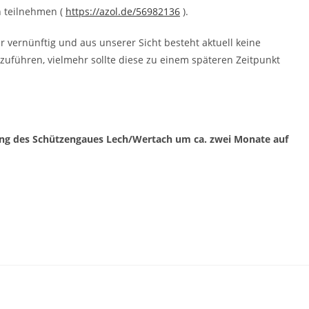
n teilnehmen (
https://azol.de/56982136
).
 vernünftig und aus unserer Sicht besteht aktuell keine
führen, vielmehr sollte diese zu einem späteren Zeitpunkt
ung des Schützengaues Lech/Wertach um ca.
zwei Monate
auf