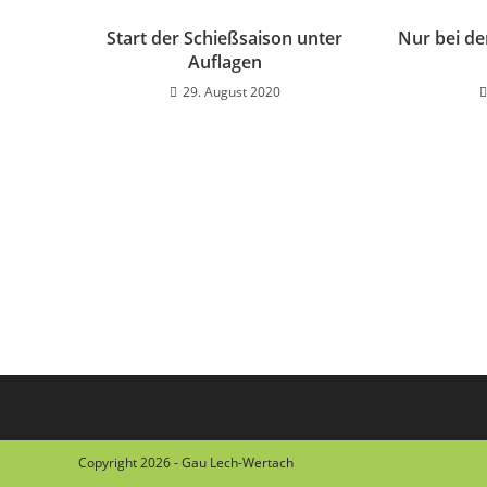
Start der Schießsaison unter
Nur bei de
Auflagen
29. August 2020
Copyright 2026 - Gau Lech-Wertach