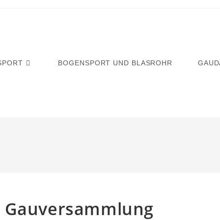
SPORT
BOGENSPORT UND BLASROHR
GAUD
r Gauversammlung