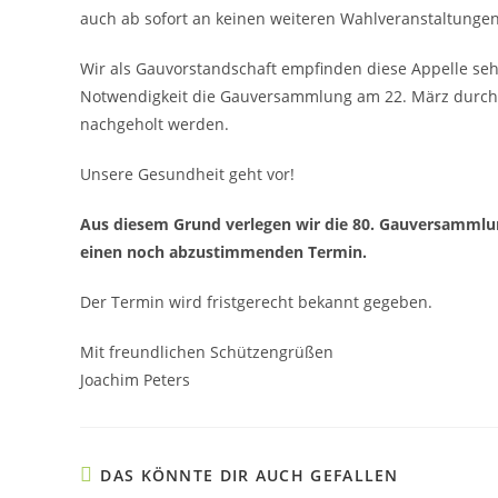
auch ab sofort an keinen weiteren Wahlveranstaltunge
Wir als Gauvorstandschaft empfinden diese Appelle sehr
Notwendigkeit die Gauversammlung am 22. März durchzu
nachgeholt werden.
Unsere Gesundheit geht vor!
Aus diesem Grund verlegen wir die 80. Gauversamml
einen noch abzustimmenden Termin.
Der Termin wird fristgerecht bekannt gegeben.
Mit freundlichen Schützengrüßen
Joachim Peters
DAS KÖNNTE DIR AUCH GEFALLEN