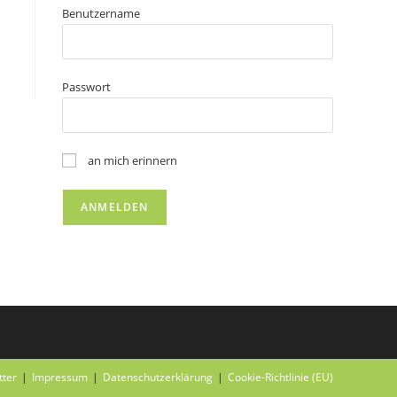
Benutzername
Passwort
an mich erinnern
tter
Impressum
Datenschutzerklärung
Cookie-Richtlinie (EU)