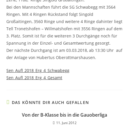
Bei den Mannschaften führt die SG Schwabegg mit 3564
Ringen. Mit 4 Ringen Rückstand folgt Singold
Großaitingen, 3560 Ringe und weitere 4 Ringe dahinter liegt
Tell Tronetshofen – Willmatshofen mit 3556 Ringen auf dem
3. Platz. Somit ist für die weiteren 3 Durchgänge noch für
Spannung in der Einzel- und Gesamtwertung gesorgt.
Der nächste Durchgang ist am 03.03.2018, ab 13:30 Uhr auf
der Anlage von Hubertus Oberottmarshausen.
Sen_Aufl_2018_Erg_4_Schwabegg
Sen_Aufl_2018_Erg_4_Gesamt
DAS KÖNNTE DIR AUCH GEFALLEN
Von der B-Klasse bis in die Gauoberliga
11. Juni 2012