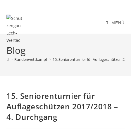
Zum
Inhalt
springen
MENÜ
Blog
>
Rundenwettkampf
>
15. Seniorenturnier für Auflageschützen 201
15. Seniorenturnier für
Auflageschützen 2017/2018 –
4. Durchgang