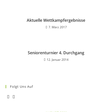
Aktuelle Wettkampfergebnisse
7. März 2017
Seniorenturnier 4. Durchgang
12. Januar 2014
Folgt Uns Auf
Opens
Opens
in
in