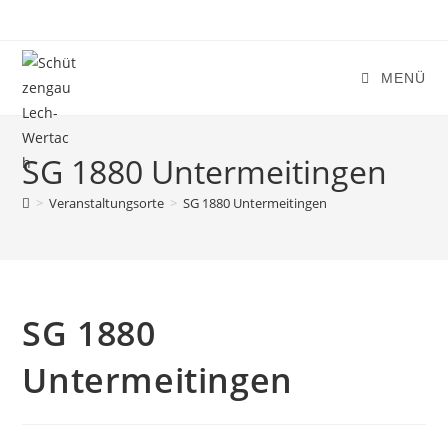
Zum
Inhalt
springen
MENÜ
SG 1880 Untermeitingen
>
Veranstaltungsorte
>
SG 1880 Untermeitingen
SG 1880
Untermeitingen