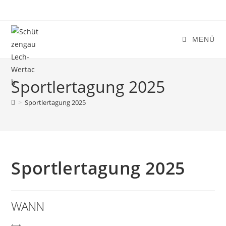
Zum
Inhalt
springen
MENÜ
Sportlertagung 2025
>
Sportlertagung 2025
Sportlertagung 2025
WANN