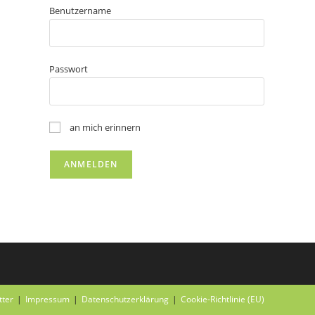
Benutzername
Passwort
an mich erinnern
tter
Impressum
Datenschutzerklärung
Cookie-Richtlinie (EU)