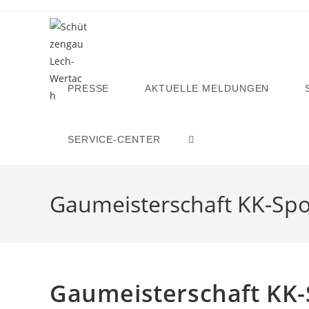
Zum
Inhalt
springen
PRESSE
AKTUELLE MELDUNGEN
SERVICE-CENTER
WEBSITE-
SUCHE
Gaumeisterschaft KK-Spo
UMSCHALTEN
Gaumeisterschaft KK-