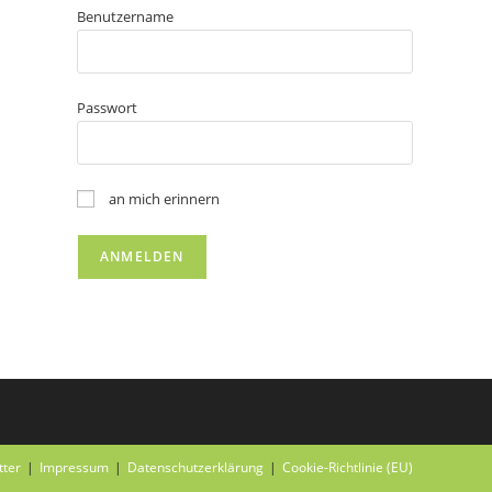
Benutzername
Passwort
an mich erinnern
tter
Impressum
Datenschutzerklärung
Cookie-Richtlinie (EU)