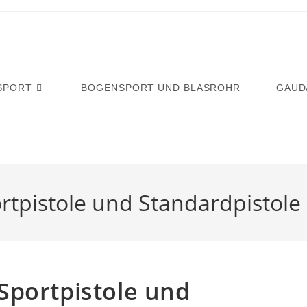
SPORT
BOGENSPORT UND BLASROHR
GAUD
rtpistole und Standardpistole
Sportpistole und