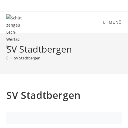
Zum
Inhalt
springen
MENÜ
SV Stadtbergen
>
SV Stadtbergen
SV Stadtbergen