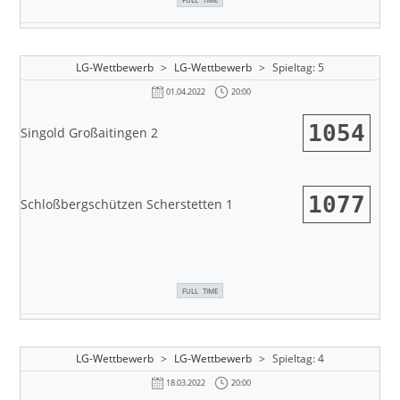
LG-Wettbewerb
>
LG-Wettbewerb
>
Spieltag: 5
20:00
01.04.2022
1054
Singold Großaitingen 2
1077
Schloßbergschützen Scherstetten 1
FULL TIME
LG-Wettbewerb
>
LG-Wettbewerb
>
Spieltag: 4
20:00
18.03.2022