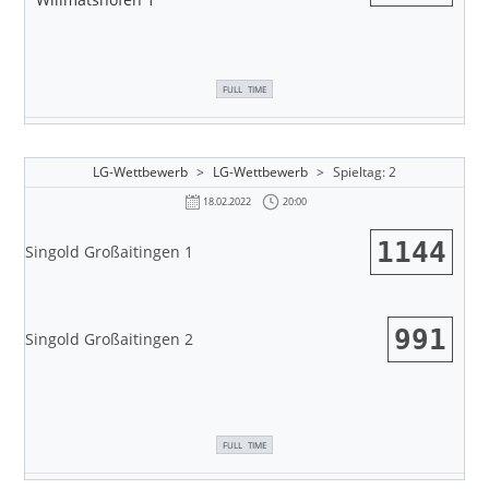
FULL TIME
LG-Wettbewerb
>
LG-Wettbewerb
>
Spieltag: 2
20:00
18.02.2022
1144
Singold Großaitingen 1
991
Singold Großaitingen 2
FULL TIME