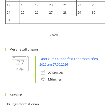
17
18
19
20
21
22
23
24
25
26
27
28
29
30
31
« Nov.
Veranstaltungen
Fahrt zum Oktoberfest-Landesschießen
27
2026 am 27.09.2026
Sep.
27 Sep. 26
München
Service
Ehrungsinformationen