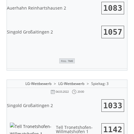
1083
Auerhahn Reinhartshausen 2
1057
Singold Großaitingen 2
FULL TIME
LG-Wettbewerb
>
LG-Wettbewerb
>
Spieltag: 3
20:00
04.03.2022
1033
Singold Großaitingen 2
Tell Tronetshofen-
1142
Willmatshofen 1