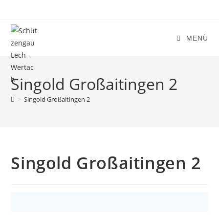
Zum
Inhalt
springen
MENÜ
Singold Großaitingen 2
>
Singold Großaitingen 2
Singold Großaitingen 2