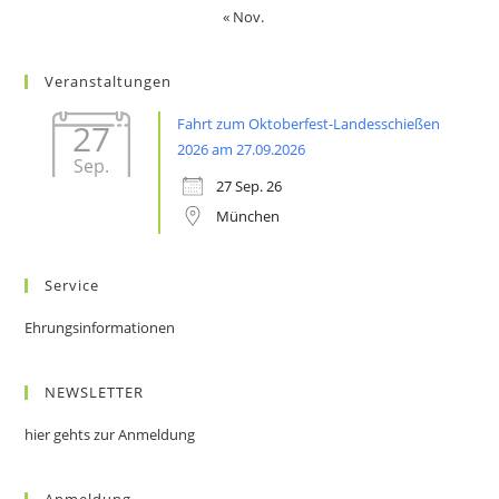
« Nov.
Veranstaltungen
Fahrt zum Oktoberfest-Landesschießen
27
2026 am 27.09.2026
Sep.
27 Sep. 26
München
Service
Ehrungsinformationen
NEWSLETTER
hier gehts zur Anmeldung
Anmeldung