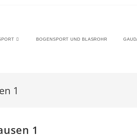
SPORT
BOGENSPORT UND BLASROHR
GAUD
en 1
ausen 1