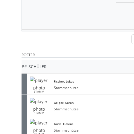
ROSTER
##
SCHÜLER
Fischer, Lukas
Stammschütze
STAMM
Geiger, Sarah
Stammschütze
STAMM
Gude, Helena
Stammschütze