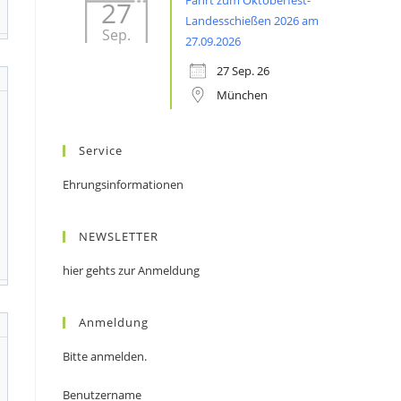
Fahrt zum Oktoberfest-
27
Landesschießen 2026 am
Sep.
27.09.2026
27 Sep. 26
München
Service
Ehrungsinformationen
NEWSLETTER
hier gehts zur Anmeldung
Anmeldung
Bitte anmelden.
Benutzername