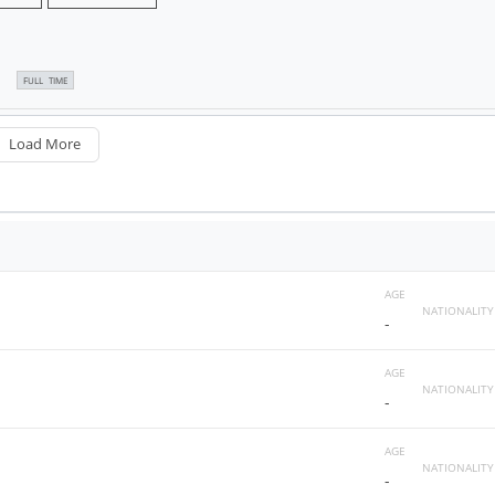
FULL TIME
Load More
AGE
NATIONALITY
-
AGE
NATIONALITY
-
AGE
NATIONALITY
-