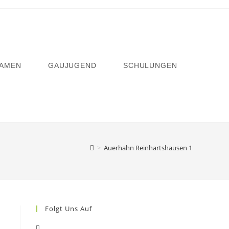
AMEN
GAUJUGEND
SCHULUNGEN
>
Auerhahn Reinhartshausen 1
Folgt Uns Auf
Opens