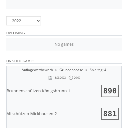
UPCOMING
No games
FINISHED GAMES
Auflagewettbewerb
>
Gruppenphase
>
Spieltag: 4
20:00
18.03.2022
890
Brunnenschützen Königsbrunn 1
881
Altschützen Mickhausen 2