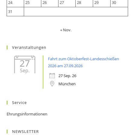
24
25
26
27
28
29
30
31
« Nov.
Veranstaltungen
Fahrt zum Oktoberfest-Landesschießen
27
2026 am 27.09.2026
Sep.
27 Sep. 26
München
Service
Ehrungsinformationen
NEWSLETTER