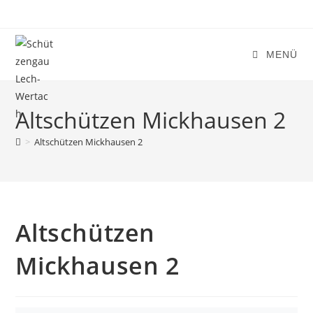
Zum
Inhalt
springen
MENÜ
Altschützen Mickhausen 2
>
Altschützen Mickhausen 2
Altschützen
Mickhausen 2