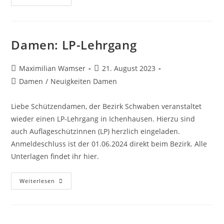
Und
Weiterbildung
Damen: LP-Lehrgang
Beitrags-
Beitrag
Maximilian Wamser
21. August 2023
Autor:
veröffentlicht:
Beitrags-
Damen
/
Neuigkeiten Damen
Kategorie:
Liebe Schützendamen, der Bezirk Schwaben veranstaltet
wieder einen LP-Lehrgang in Ichenhausen. Hierzu sind
auch Auflageschützinnen (LP) herzlich eingeladen.
Anmeldeschluss ist der 01.06.2024 direkt beim Bezirk. Alle
Unterlagen findet ihr hier.
Damen:
Weiterlesen
LP-
Lehrgang