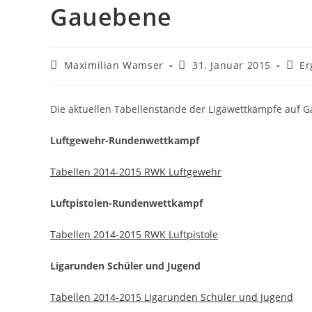
Gauebene
Beitrags-
Beitrag
Beitr
Maximilian Wamser
31. Januar 2015
Er
Autor:
veröffentlicht:
Kateg
Die aktuellen Tabellenstände der Ligawettkämpfe auf G
Luftgewehr-Rundenwettkampf
Tabellen 2014-2015 RWK Luftgewehr
Luftpistolen-Rundenwettkampf
Tabellen 2014-2015 RWK Luftpistole
Ligarunden Schüler und Jugend
Tabellen 2014-2015 Ligarunden Schüler und Jugend