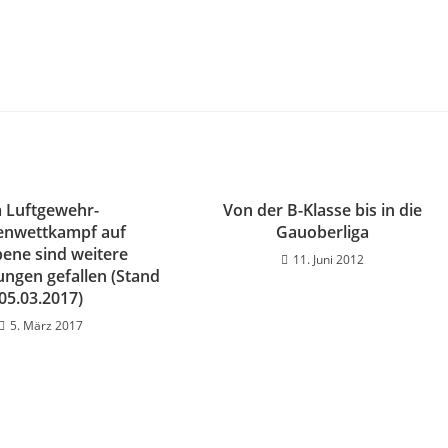
 Luftgewehr-
Von der B-Klasse bis in die
nwettkampf auf
Gauoberliga
ene sind weitere
11. Juni 2012
ungen gefallen (Stand
05.03.2017)
5. März 2017