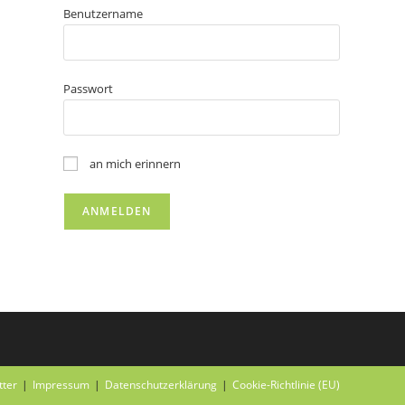
Benutzername
Passwort
an mich erinnern
tter
Impressum
Datenschutzerklärung
Cookie-Richtlinie (EU)