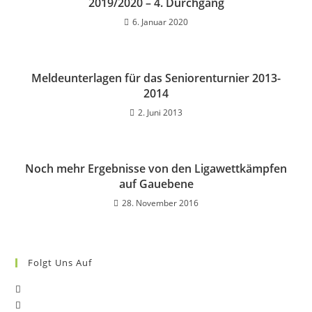
2019/2020 – 4. Durchgang
6. Januar 2020
Meldeunterlagen für das Seniorenturnier 2013-
2014
2. Juni 2013
Noch mehr Ergebnisse von den Ligawettkämpfen
auf Gauebene
28. November 2016
Folgt Uns Auf
Opens
Opens
in