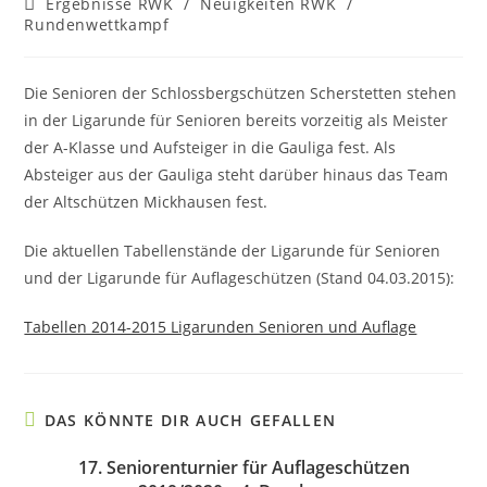
Beitrags-
Ergebnisse RWK
/
Neuigkeiten RWK
/
Kategorie:
Rundenwettkampf
Die Senioren der Schlossbergschützen Scherstetten stehen
in der Ligarunde für Senioren bereits vorzeitig als Meister
der A-Klasse und Aufsteiger in die Gauliga fest. Als
Absteiger aus der Gauliga steht darüber hinaus das Team
der Altschützen Mickhausen fest.
Die aktuellen Tabellenstände der Ligarunde für Senioren
und der Ligarunde für Auflageschützen (Stand 04.03.2015):
Tabellen 2014-2015 Ligarunden Senioren und Auflage
DAS KÖNNTE DIR AUCH GEFALLEN
17. Seniorenturnier für Auflageschützen