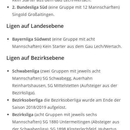
2. Bundesliga Süd
(eine Gruppe mit 12 Mannscharften)
Singold Großaitingen.
Ligen auf Landesebene
Bayernliga Südwest
(eine Gruppe mit acht
Mannschaften) Kein Starter aus dem Gau Lech/Wertach.
Ligen auf Bezirksebene
Schwabenliga
(zwei Gruppen mit jeweils acht
Mannschaften) SG Schwabegg, Auerhahn
Reinhartshausen, SG Mittelstetten (Aufsteiger aus der
Bezirksliga).
Bezirksoberliga
die Bezirksoberliga wurde am Ende der
Saison 2018/2019 aufgelöst.
Bezirksliga
(acht Gruppen mit jeweils sechs
Mannschaften) SG 1880 Untermeitingen (Absteiger aus
der Schwabenliga), SG 1898 Klosterlechfeld, Hubertus