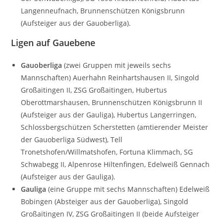
Langenneufnach, Brunnenschützen Königsbrunn
(Aufsteiger aus der Gauoberliga).
Ligen auf Gauebene
Gauoberliga
(zwei Gruppen mit jeweils sechs
Mannschaften) Auerhahn Reinhartshausen II, Singold
Großaitingen II, ZSG Großaitingen, Hubertus
Oberottmarshausen, Brunnenschützen Königsbrunn II
(Aufsteiger aus der Gauliga), Hubertus Langerringen,
Schlossbergschützen Scherstetten (amtierender Meister
der Gauoberliga Südwest), Tell
Tronetshofen/Willmatshofen, Fortuna Klimmach, SG
Schwabegg II, Alpenrose Hiltenfingen, Edelweiß Gennach
(Aufsteiger aus der Gauliga).
Gauliga
(eine Gruppe mit sechs Mannschaften) Edelweiß
Bobingen (Absteiger aus der Gauoberliga), Singold
Großaitingen IV, ZSG Großaitingen II (beide Aufsteiger