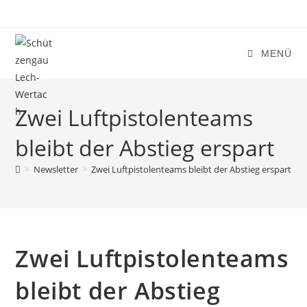
Zum
Inhalt
springen
MENÜ
Zwei Luftpistolenteams
bleibt der Abstieg erspart
>
Newsletter
>
Zwei Luftpistolenteams bleibt der Abstieg erspart
Zwei Luftpistolenteams
bleibt der Abstieg