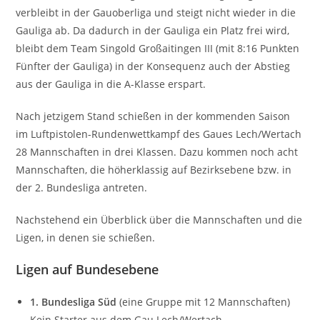
verbleibt in der Gauoberliga und steigt nicht wieder in die
Gauliga ab. Da dadurch in der Gauliga ein Platz frei wird,
bleibt dem Team Singold Großaitingen III (mit 8:16 Punkten
Fünfter der Gauliga) in der Konsequenz auch der Abstieg
aus der Gauliga in die A-Klasse erspart.
Nach jetzigem Stand schießen in der kommenden Saison
im Luftpistolen-Rundenwettkampf des Gaues Lech/Wertach
28 Mannschaften in drei Klassen. Dazu kommen noch acht
Mannschaften, die höherklassig auf Bezirksebene bzw. in
der 2. Bundesliga antreten.
Nachstehend ein Überblick über die Mannschaften und die
Ligen, in denen sie schießen.
Ligen auf Bundesebene
1. Bundesliga Süd
(eine Gruppe mit 12 Mannschaften)
Kein Starter aus dem Gau Lech/Wertach.