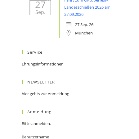
Fahrt zum Oktoberfest-
27
Landesschießen 2026 am
Sep.
27.09.2026
27 Sep. 26
München
Service
Ehrungsinformationen
NEWSLETTER
hier gehts zur Anmeldung
Anmeldung
Bitte anmelden.
Benutzername