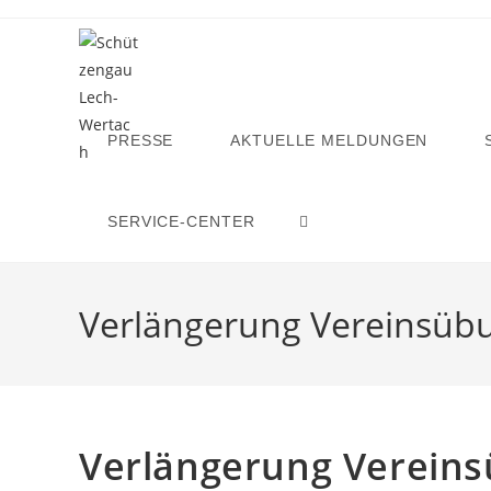
Zum
Inhalt
springen
PRESSE
AKTUELLE MELDUNGEN
SERVICE-CENTER
WEBSITE-
SUCHE
Verlängerung Vereinsübu
UMSCHALTEN
Verlängerung Vereins