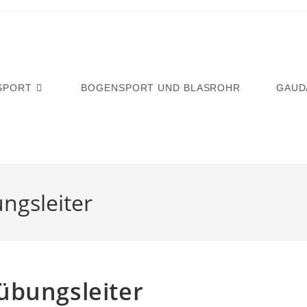
SPORT
BOGENSPORT UND BLASROHR
GAUD
ngsleiter
übungsleiter