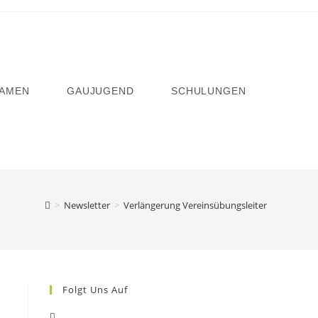
AMEN
GAUJUGEND
SCHULUNGEN
>
Newsletter
>
Verlängerung Vereinsübungsleiter
Folgt Uns Auf
Opens