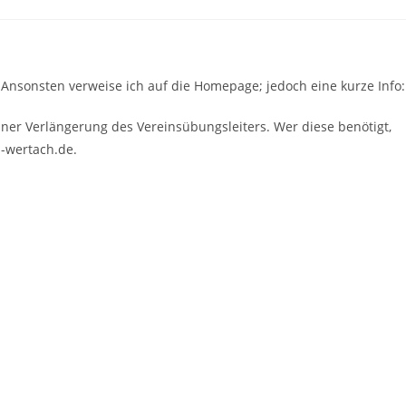
ar. Ansonsten verweise ich auf die Homepage; jedoch eine kurze Info:
iner Verlängerung des Vereinsübungsleiters. Wer diese benötigt,
h-wertach.de.