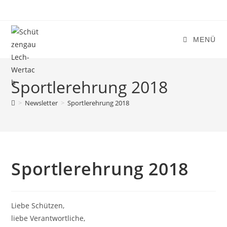
Zum
Inhalt
springen
MENÜ
Sportlerehrung 2018
>
Newsletter
>
Sportlerehrung 2018
Sportlerehrung 2018
Liebe Schützen,
liebe Verantwortliche,