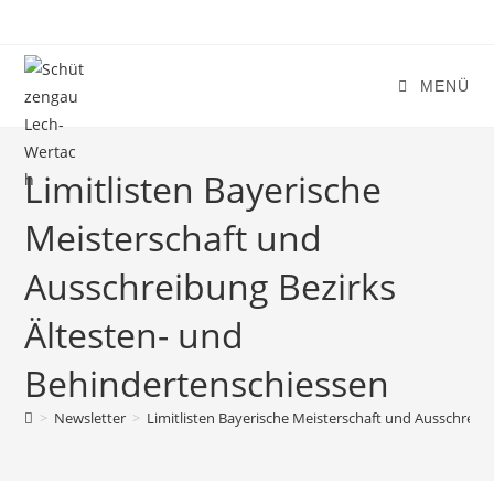
Zum
Inhalt
springen
MENÜ
Limitlisten Bayerische
Meisterschaft und
Ausschreibung Bezirks
Ältesten- und
Behindertenschiessen
>
Newsletter
>
Limitlisten Bayerische Meisterschaft und Ausschreib