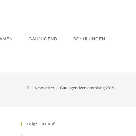
AMEN
GAUJUGEND
SCHULUNGEN
>
Newsletter
>
Gaujugendversammlung 2019
Folgt Uns Auf
Opens