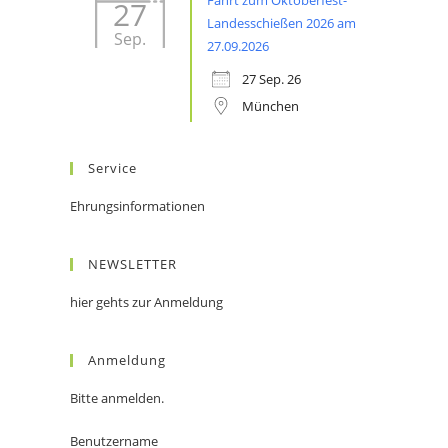
Fahrt zum Oktoberfest-
27
Landesschießen 2026 am
Sep.
27.09.2026
27 Sep. 26
München
Service
Ehrungsinformationen
NEWSLETTER
hier gehts zur Anmeldung
Anmeldung
Bitte anmelden.
Benutzername