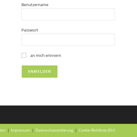
Benutzername
Passwort
an mich erinnern
tter
Impressum
Datenschutzerklärung
Cookie-Richtlinie (EU)