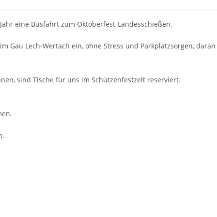
 Jahr eine Busfahrt zum Oktoberfest-Landesschießen.
 im Gau Lech-Wertach ein, ohne Stress und Parkplatzsorgen, daran
en, sind Tische für uns im Schützenfestzelt reserviert.
men.
n.