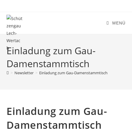
Zum
Inhalt
springen
MENÜ
Einladung zum Gau-
Damenstammtisch
>
Newsletter
>
Einladung zum Gau-Damenstammtisch
Einladung zum Gau-
Damenstammtisch