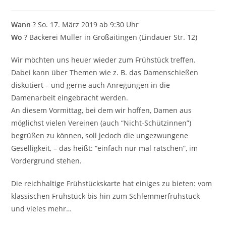
Wann
? So. 17. März 2019 ab 9:30 Uhr
Wo
? Bäckerei Müller in Großaitingen (Lindauer Str. 12)
Wir möchten uns heuer wieder zum Frühstück treffen.
Dabei kann über Themen wie z. B. das Damenschießen
diskutiert – und gerne auch Anregungen in die
Damenarbeit eingebracht werden.
An diesem Vormittag, bei dem wir hoffen, Damen aus
möglichst vielen Vereinen (auch “Nicht-Schützinnen”)
begrüßen zu können, soll jedoch die ungezwungene
Geselligkeit, – das heißt: “einfach nur mal ratschen”, im
Vordergrund stehen.
Die reichhaltige Frühstückskarte hat einiges zu bieten: vom
klassischen Frühstück bis hin zum Schlemmerfrühstück
und vieles mehr…