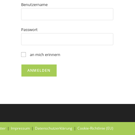
Benutzername
Passwort
an mich erinnern
tter
Impressum
Datenschutzerklärung
Cookie-Richtlinie (EU)