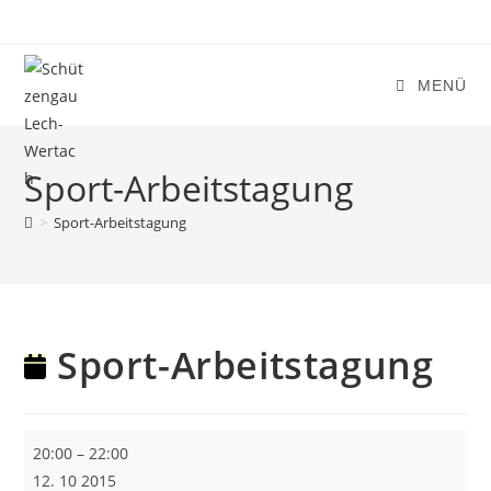
Zum
Inhalt
springen
MENÜ
Sport-Arbeitstagung
>
Sport-Arbeitstagung
Sport-Arbeitstagung
Sport-
20:00
–
22:00
Arbeitstagung
12. 10 2015