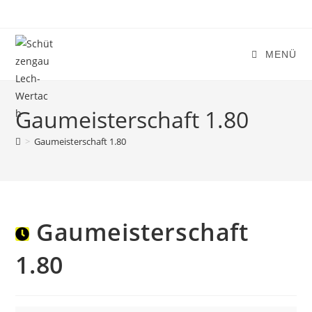
Zum
Inhalt
springen
MENÜ
Gaumeisterschaft 1.80
>
Gaumeisterschaft 1.80
Gaumeisterschaft
1.80