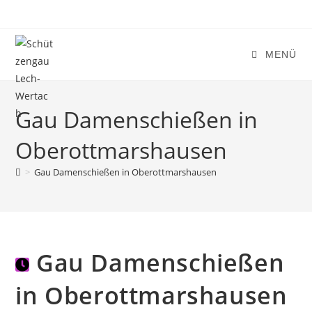
Zum
Inhalt
springen
MENÜ
Gau Damenschießen in
Oberottmarshausen
>
Gau Damenschießen in Oberottmarshausen
Gau Damenschießen
in Oberottmarshausen