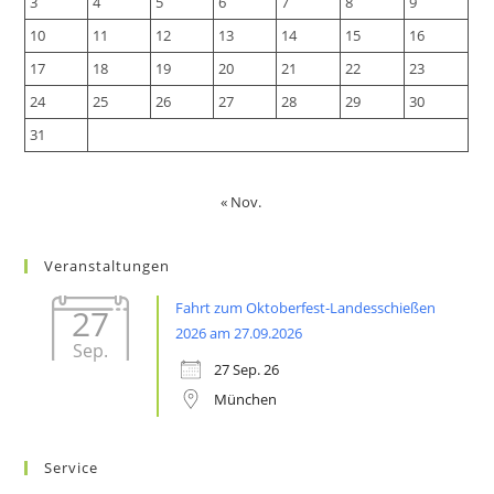
3
4
5
6
7
8
9
10
11
12
13
14
15
16
17
18
19
20
21
22
23
24
25
26
27
28
29
30
31
« Nov.
Veranstaltungen
Fahrt zum Oktoberfest-Landesschießen
27
2026 am 27.09.2026
Sep.
27 Sep. 26
München
Service