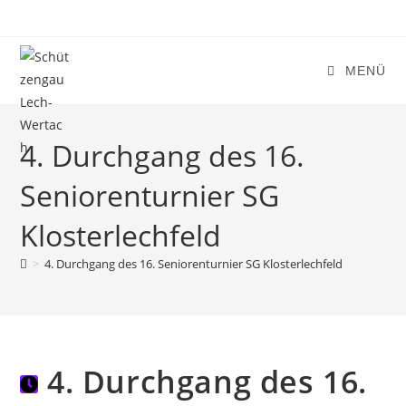
Zum
Inhalt
springen
MENÜ
4. Durchgang des 16.
Seniorenturnier SG
Klosterlechfeld
>
4. Durchgang des 16. Seniorenturnier SG Klosterlechfeld
4. Durchgang des 16.