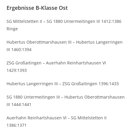
Ergebnisse B-Klasse Ost
SG Mittelstetten II – SG 1880 Untermeitingen III 1412:1386
Ringe
Hubertus Oberottmarshausen III – Hubertus Langerringen
III 1460:1394
ZSG Großaitingen – Auerhahn Reinhartshausen VI
1429:1393
Hubertus Langerringen III – ZSG Großaitingen 1396:1433
SG 1880 Untermeitingen III – Hubertus Oberottmarshausen
III 1444:1441
Auerhahn Reinhartshausen VI – SG Mittelstetten II
1386:1371