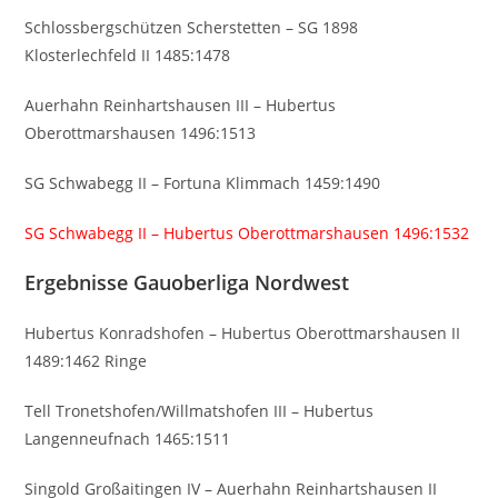
Schlossbergschützen Scherstetten – SG 1898
Klosterlechfeld II 1485:1478
Auerhahn Reinhartshausen III – Hubertus
Oberottmarshausen 1496:1513
SG Schwabegg II – Fortuna Klimmach 1459:1490
SG Schwabegg II – Hubertus Oberottmarshausen 1496:1532
Ergebnisse Gauoberliga Nordwest
Hubertus Konradshofen – Hubertus Oberottmarshausen II
1489:1462 Ringe
Tell Tronetshofen/Willmatshofen III – Hubertus
Langenneufnach 1465:1511
Singold Großaitingen IV – Auerhahn Reinhartshausen II