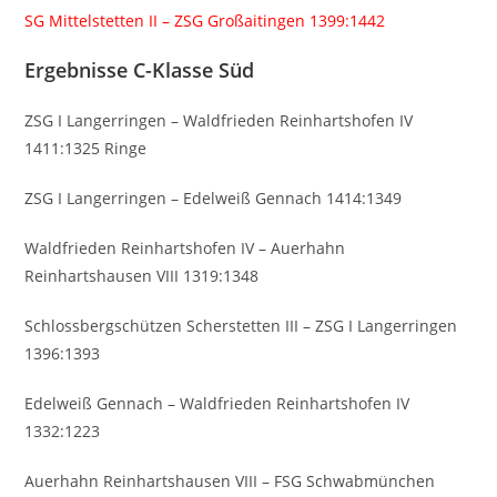
SG Mittelstetten II – ZSG Großaitingen 1399:1442
Ergebnisse C-Klasse Süd
ZSG I Langerringen – Waldfrieden Reinhartshofen IV
1411:1325 Ringe
ZSG I Langerringen – Edelweiß Gennach 1414:1349
Waldfrieden Reinhartshofen IV – Auerhahn
Reinhartshausen VIII 1319:1348
Schlossbergschützen Scherstetten III – ZSG I Langerringen
1396:1393
Edelweiß Gennach – Waldfrieden Reinhartshofen IV
1332:1223
Auerhahn Reinhartshausen VIII – FSG Schwabmünchen