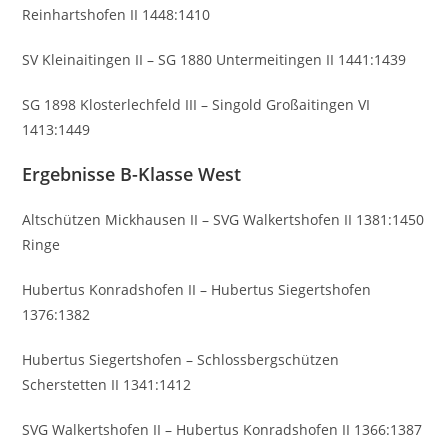
Reinhartshofen II 1448:1410
SV Kleinaitingen II – SG 1880 Untermeitingen II 1441:1439
SG 1898 Klosterlechfeld III – Singold Großaitingen VI
1413:1449
Ergebnisse B-Klasse West
Altschützen Mickhausen II – SVG Walkertshofen II 1381:1450
Ringe
Hubertus Konradshofen II – Hubertus Siegertshofen
1376:1382
Hubertus Siegertshofen – Schlossbergschützen
Scherstetten II 1341:1412
SVG Walkertshofen II – Hubertus Konradshofen II 1366:1387