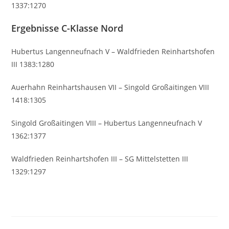
1337:1270
Ergebnisse C-Klasse Nord
Hubertus Langenneufnach V – Waldfrieden Reinhartshofen
III 1383:1280
Auerhahn Reinhartshausen VII – Singold Großaitingen VIII
1418:1305
Singold Großaitingen VIII – Hubertus Langenneufnach V
1362:1377
Waldfrieden Reinhartshofen III – SG Mittelstetten III
1329:1297