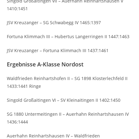
Singold Großaitingen VII – Auerhahn Reinhartshausen V
1410:1451
JSV Kreuzanger – SG Schwabegg IV 1465:1397
Fortuna Klimmach III – Hubertus Langerringen II 1447:1463
JSV Kreuzanger – Fortuna Klimmach III 1437:1461
Ergebnisse A-Klasse Nordost
Waldfrieden Reinhartshofen II – SG 1898 Klosterlechfeld II
1433:1441 Ringe
Singold Großaitingen VI – SV Kleinaitingen II 1402:1450
SG 1880 Untermeitingen II – Auerhahn Reinhartshausen IV
1436:1444
Auerhahn Reinhartshausen IV – Waldfrieden