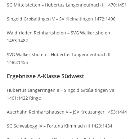
SG Mittelstetten – Hubertus Langenneufnach II 1470:1451
Singold Großaitingen V – SV Kleinaitingen 1472:1496
Waldfrieden Reinhartshofen – SVG Walkertshofen
1453:1482
SVG Walkertshofen – Hubertus Langenneufnach II
1485:1455
Ergebnisse A-Klasse Südwest
Hubertus Langerringen II – Singold Großaitingen VII
1461:1422 Ringe
Auerhahn Reinhartshausen V – JSV Kreuzanger 1453:1444
SG Schwabegg IV – Fortuna Klimmach III 1429:1434