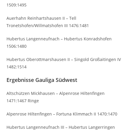
1509:1495
Auerhahn Reinhartshausen II – Tell
Tronetshofen/Willmatshofen III 1476:1481
Hubertus Langenneufnach – Hubertus Konradshofen
1506:1480
Hubertus Oberottmarshausen II – Singold Großaitingen IV
1482:1514
Ergebnisse Gauliga Südwest
Altschützen Mickhausen – Alpenrose Hiltenfingen
1471:1467 Ringe
Alpenrose Hiltenfingen – Fortuna Klimmach II 1470:1470
Hubertus Langenneufnach III – Hubertus Langerringen