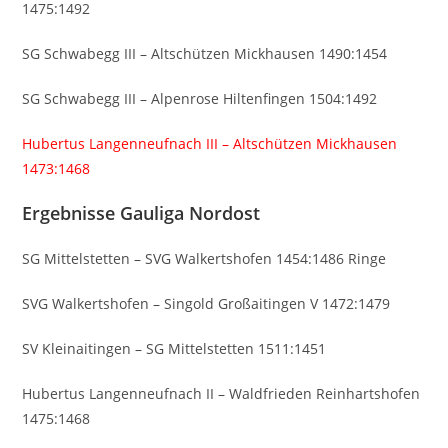
1475:1492
SG Schwabegg III – Altschützen Mickhausen 1490:1454
SG Schwabegg III – Alpenrose Hiltenfingen 1504:1492
Hubertus Langenneufnach III – Altschützen Mickhausen
1473:1468
Ergebnisse Gauliga Nordost
SG Mittelstetten – SVG Walkertshofen 1454:1486 Ringe
SVG Walkertshofen – Singold Großaitingen V 1472:1479
SV Kleinaitingen – SG Mittelstetten 1511:1451
Hubertus Langenneufnach II – Waldfrieden Reinhartshofen
1475:1468