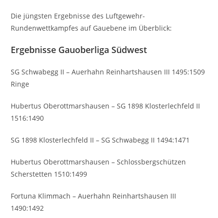
Die jüngsten Ergebnisse des Luftgewehr-
Rundenwettkampfes auf Gauebene im Überblick:
Ergebnisse Gauoberliga Südwest
SG Schwabegg II – Auerhahn Reinhartshausen III 1495:1509
Ringe
Hubertus Oberottmarshausen – SG 1898 Klosterlechfeld II
1516:1490
SG 1898 Klosterlechfeld II – SG Schwabegg II 1494:1471
Hubertus Oberottmarshausen – Schlossbergschützen
Scherstetten 1510:1499
Fortuna Klimmach – Auerhahn Reinhartshausen III
1490:1492