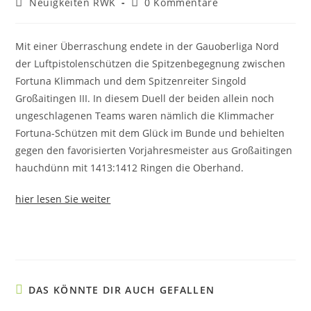
Beitrags-
Beitrags-
Neuigkeiten RWK
0 Kommentare
Kategorie:
Kommentare:
Mit einer Überraschung endete in der Gauoberliga Nord
der Luftpistolenschützen die Spitzenbegegnung zwischen
Fortuna Klimmach und dem Spitzenreiter Singold
Großaitingen III. In diesem Duell der beiden allein noch
ungeschlagenen Teams waren nämlich die Klimmacher
Fortuna-Schützen mit dem Glück im Bunde und behielten
gegen den favorisierten Vorjahresmeister aus Großaitingen
hauchdünn mit 1413:1412 Ringen die Oberhand.
hier lesen Sie weiter
DAS KÖNNTE DIR AUCH GEFALLEN