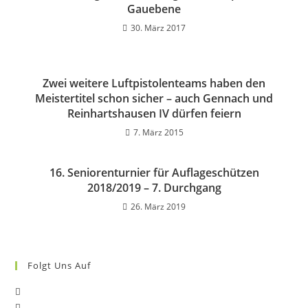
Gauebene
30. März 2017
Zwei weitere Luftpistolenteams haben den
Meistertitel schon sicher – auch Gennach und
Reinhartshausen IV dürfen feiern
7. März 2015
16. Seniorenturnier für Auflageschützen
2018/2019 – 7. Durchgang
26. März 2019
Folgt Uns Auf
Opens
Opens