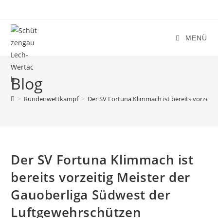
Zum
Inhalt
springen
MENÜ
Blog
>
Rundenwettkampf
>
Der SV Fortuna Klimmach ist bereits vorzeit
Der SV Fortuna Klimmach ist
bereits vorzeitig Meister der
Gauoberliga Südwest der
Luftgewehrschützen