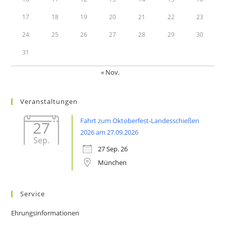
17
18
19
20
21
22
23
24
25
26
27
28
29
30
31
« Nov.
Veranstaltungen
Fahrt zum Oktoberfest-Landesschießen
27
2026 am 27.09.2026
Sep.
27 Sep. 26
München
Service
Ehrungsinformationen