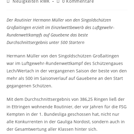
Beitrags-
Beitrags-
Neuigkeiten RWK
0 Kommentare
Kategorie:
Kommentare:
Der Routinier Hermann Müller von den Singoldschützen
Großaitingen erzielt im Einzelwettbewerb des Luftgewehr-
Rundenwettkampfs auf Gauebene das beste
Durchschnittsergebnis unter 500 Startern
Hermann Müller von den Singoldschützen Großaitingen
war im Luftgewehr-Rundenwettkampf des Schützengaues
Lech/Wertach in der vergangenen Saison der beste von den
mehr als 500 im Saisonverlauf auf Gauebene an den Start
gegangenen Schützen.
Mit dem Durchschnittsergebnis von 386,25 Ringen ließ der
in Ettringen wohnende Routinier, der vor Jahren für die FSG
Kempten in der 1. Bundesliga geschossen hat, nicht nur
alle Konkurrenten in der Gauliga Nordost, sondern auch in
der Gesamtwertung aller Klassen hinter sich.