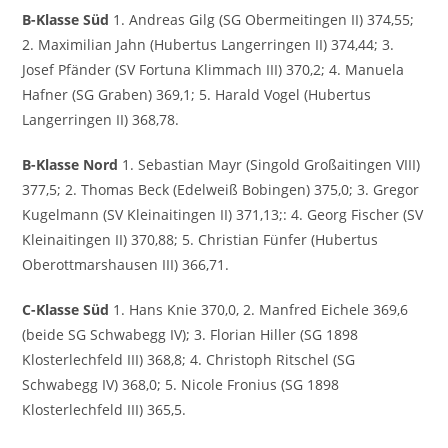
B-Klasse Süd
1. Andreas Gilg (SG Obermeitingen II) 374,55;
2. Maximilian Jahn (Hubertus Langerringen II) 374,44; 3.
Josef Pfänder (SV Fortuna Klimmach III) 370,2; 4. Manuela
Hafner (SG Graben) 369,1; 5. Harald Vogel (Hubertus
Langerringen II) 368,78.
B-Klasse Nord
1. Sebastian Mayr (Singold Großaitingen VIII)
377,5; 2. Thomas Beck (Edelweiß Bobingen) 375,0; 3. Gregor
Kugelmann (SV Kleinaitingen II) 371,13;: 4. Georg Fischer (SV
Kleinaitingen II) 370,88; 5. Christian Fünfer (Hubertus
Oberottmarshausen III) 366,71.
C-Klasse Süd
1. Hans Knie 370,0, 2. Manfred Eichele 369,6
(beide SG Schwabegg IV); 3. Florian Hiller (SG 1898
Klosterlechfeld III) 368,8; 4. Christoph Ritschel (SG
Schwabegg IV) 368,0; 5. Nicole Fronius (SG 1898
Klosterlechfeld III) 365,5.