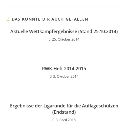
DAS KÖNNTE DIR AUCH GEFALLEN
Aktuelle Wettkampfergebnisse (Stand 25.10.2014)
25. Oktober 2014
RWK-Heft 2014-2015
3. Oktober 2014
Ergebnisse der Ligarunde für die Auflageschützen
(Endstand)
3. April 2018