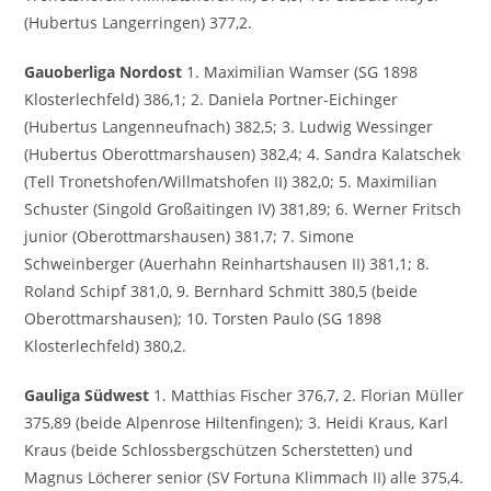
(Hubertus Langerringen) 377,2.
Gauoberliga Nordost
1. Maximilian Wamser (SG 1898
Klosterlechfeld) 386,1; 2. Daniela Portner-Eichinger
(Hubertus Langenneufnach) 382,5; 3. Ludwig Wessinger
(Hubertus Oberottmarshausen) 382,4; 4. Sandra Kalatschek
(Tell Tronetshofen/Willmatshofen II) 382,0; 5. Maximilian
Schuster (Singold Großaitingen IV) 381,89; 6. Werner Fritsch
junior (Oberottmarshausen) 381,7; 7. Simone
Schweinberger (Auerhahn Reinhartshausen II) 381,1; 8.
Roland Schipf 381,0, 9. Bernhard Schmitt 380,5 (beide
Oberottmarshausen); 10. Torsten Paulo (SG 1898
Klosterlechfeld) 380,2.
Gauliga Südwest
1. Matthias Fischer 376,7, 2. Florian Müller
375,89 (beide Alpenrose Hiltenfingen); 3. Heidi Kraus, Karl
Kraus (beide Schlossbergschützen Scherstetten) und
Magnus Löcherer senior (SV Fortuna Klimmach II) alle 375,4.