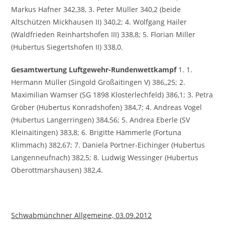
Markus Hafner 342,38, 3. Peter Müller 340,2 (beide
Altschützen Mickhausen II) 340,2; 4. Wolfgang Hailer
(Waldfrieden Reinhartshofen III) 338,8; 5. Florian Miller
(Hubertus Siegertshofen II) 338,0.
Gesamtwertung Luftgewehr-Rundenwettkampf
1. 1.
Hermann Müller (Singold Großaitingen V) 386,,25; 2.
Maximilian Wamser (SG 1898 Klosterlechfeld) 386,1; 3. Petra
Gröber (Hubertus Konradshofen) 384,7; 4. Andreas Vogel
(Hubertus Langerringen) 384,56; 5. Andrea Eberle (SV
Kleinaitingen) 383,8; 6. Brigitte Hämmerle (Fortuna
Klimmach) 382,67; 7. Daniela Portner-Eichinger (Hubertus
Langenneufnach) 382,5; 8. Ludwig Wessinger (Hubertus
Oberottmarshausen) 382,4.
Schwabmünchner Allgemeine, 03.09.2012