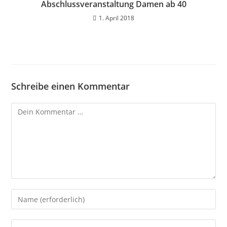
Abschlussveranstaltung Damen ab 40
1. April 2018
Schreibe einen Kommentar
Kommentar
Gib
deinen
Namen
Gib