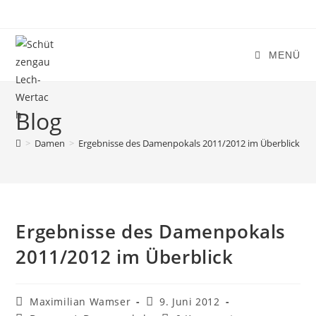
Zum
Inhalt
springen
MENÜ
Blog
>
Damen
>
Ergebnisse des Damenpokals 2011/2012 im Überblick
Ergebnisse des Damenpokals
2011/2012 im Überblick
Beitrags-
Beitrag
Maximilian Wamser
9. Juni 2012
Autor:
veröffentlicht: