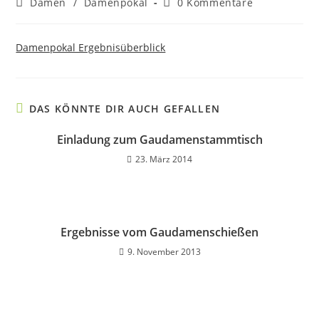
Beitrags-
Beitrags-
Damen
/
Damenpokal
0 Kommentare
Kategorie:
Kommentare:
Damenpokal Ergebnisüberblick
DAS KÖNNTE DIR AUCH GEFALLEN
Einladung zum Gaudamenstammtisch
23. März 2014
Ergebnisse vom Gaudamenschießen
9. November 2013