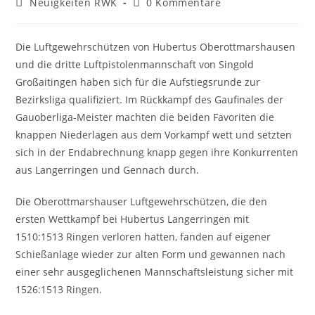
Beitrags-
Beitrags-
Neuigkeiten RWK
0 Kommentare
Kategorie:
Kommentare:
Die Luftgewehrschützen von Hubertus Oberottmarshausen
und die dritte Luftpistolenmannschaft von Singold
Großaitingen haben sich für die Aufstiegsrunde zur
Bezirksliga qualifiziert. Im Rückkampf des Gaufinales der
Gauoberliga-Meister machten die beiden Favoriten die
knappen Niederlagen aus dem Vorkampf wett und setzten
sich in der Endabrechnung knapp gegen ihre Konkurrenten
aus Langerringen und Gennach durch.
Die Oberottmarshauser Luftgewehrschützen, die den
ersten Wettkampf bei Hubertus Langerringen mit
1510:1513 Ringen verloren hatten, fanden auf eigener
Schießanlage wieder zur alten Form und gewannen nach
einer sehr ausgeglichenen Mannschaftsleistung sicher mit
1526:1513 Ringen.