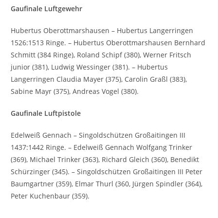
Gaufinale Luftgewehr
Hubertus Oberottmarshausen – Hubertus Langerringen
1526:1513 Ringe. – Hubertus Oberottmarshausen Bernhard
Schmitt (384 Ringe), Roland Schipf (380), Werner Fritsch
junior (381), Ludwig Wessinger (381). – Hubertus
Langerringen Claudia Mayer (375), Carolin Graßl (383),
Sabine Mayr (375), Andreas Vogel (380).
Gaufinale Luftpistole
Edelweiß Gennach – Singoldschützen Großaitingen III
1437:1442 Ringe. – Edelweiß Gennach Wolfgang Trinker
(369), Michael Trinker (363), Richard Gleich (360), Benedikt
Schürzinger (345). – Singoldschützen Großaitingen III Peter
Baumgartner (359), Elmar Thurl (360, Jürgen Spindler (364),
Peter Kuchenbaur (359).