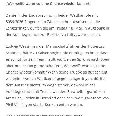
„Wer weiß, wann so eine Chance wieder kommt“
Da sie in der Endabrechnung beider Wettkämpfe mit
3036:3026 Ringen zehn Zähler mehr aufweisen als die
Langerringer, dürfen sie am Freitag, 18. Mai, in Augsburg in
der Aufstiegsrunde zur Bezirksliga Luftgewehr starten.
Ludwig Wessinger, der Mannschaftsführer der Hubertus-
Schützen hätte zu Saisonbeginn nie damit gerechnet, dass
es so gut für sein Team läuft, würde den Sprung nach oben
aber nun schon gerne schaffen: „Wer weiß, wann so eine
Chance wieder kommt.“ Wenn seine Truppe so gut schießt
wie beim zweiten Wettkampf gegen Langerringen, dürfte
dem Aufstieg nichts im Wege stehen, obwohl in der
Aufstiegsrunde mit Teams wie den Buschelbergschützen
Aretsried, Edelweiß Derndorf oder der Zweitligareserve von
Pfeil Vöhringen starke Konkurrenten warten.