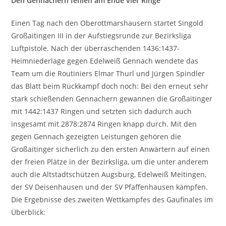
Den Gennachern fehlen am Ende vier Ringe
Einen Tag nach den Oberottmarshausern startet Singold
Großaitingen III in der Aufstiegsrunde zur Bezirksliga
Luftpistole. Nach der überraschenden 1436:1437-
Heimniederlage gegen Edelweiß Gennach wendete das
Team um die Routiniers Elmar Thurl und Jürgen Spindler
das Blatt beim Rückkampf doch noch: Bei den erneut sehr
stark schießenden Gennachern gewannen die Großaitinger
mit 1442:1437 Ringen und setzten sich dadurch auch
insgesamt mit 2878:2874 Ringen knapp durch. Mit den
gegen Gennach gezeigten Leistungen gehören die
Großaitinger sicherlich zu den ersten Anwärtern auf einen
der freien Plätze in der Bezirksliga, um die unter anderem
auch die Altstadtschützen Augsburg, Edelweiß Meitingen,
der SV Deisenhausen und der SV Pfaffenhausen kämpfen.
Die Ergebnisse des zweiten Wettkampfes des Gaufinales im
Überblick: