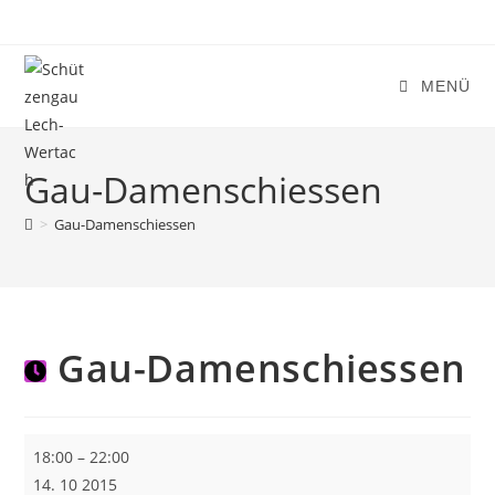
Zum
Inhalt
springen
MENÜ
Gau-Damenschiessen
>
Gau-Damenschiessen
Gau-Damenschiessen
Gau-
18:00
–
22:00
Damenschiessen
14. 10 2015